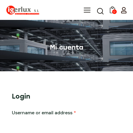
0
Mi cuenta
Login
Username or email address
*