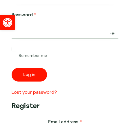
Password
*
Abrir barra de herramientas
Remember me
Log in
Lost your password?
Register
Email address
*