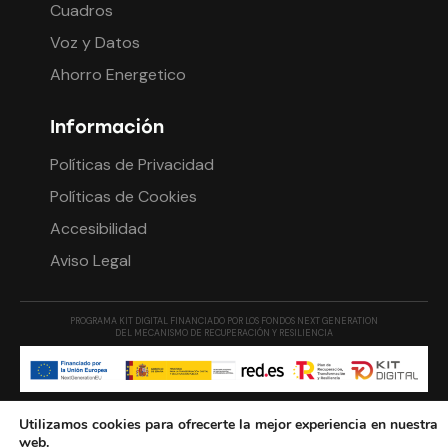
Cuadros
Voz y Datos
Ahorro Energetico
Información
Políticas de Privacidad
Políticas de Cookies
Accesibilidad
Aviso Legal
PROGRAMA KIT DIGITAL FINANCIADO POR LOS FONDOS NEXT GENERATION
DEL MECANISMO DE RECUPERACIÓN Y RESILIENCIA
Igerlux, S.L. © 2024. Todos los derechos reservados.
Utilizamos cookies para ofrecerte la mejor experiencia en nuestra
Diseñado por
Linketer
web.