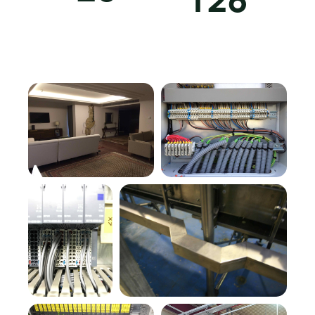
1
2
6