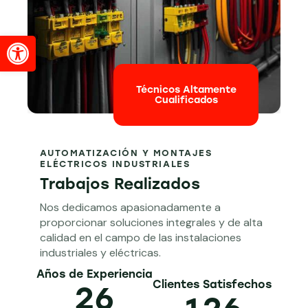
Abrir barra de herramientas
Técnicos Altamente
Cualificados
AUTOMATIZACIÓN Y MONTAJES
ELÉCTRICOS INDUSTRIALES
Trabajos Realizados
Nos dedicamos apasionadamente a
proporcionar soluciones integrales y de alta
calidad en el campo de las instalaciones
industriales y eléctricas.
Años de Experiencia
Clientes Satisfechos
2
6